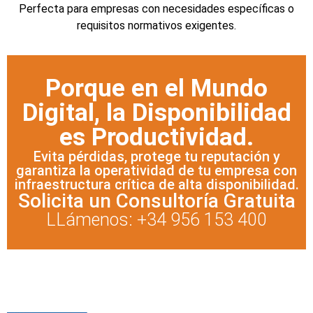
Perfecta para empresas con necesidades específicas o
requisitos normativos exigentes.
Porque en el Mundo
Digital, la Disponibilidad
es Productividad.
Evita pérdidas, protege tu reputación y
garantiza la operatividad de tu empresa con
infraestructura crítica de alta disponibilidad.
Solicita un Consultoría Gratuita
LLámenos: +34 956 153 400