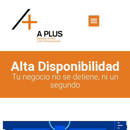
Alta Disponibilidad
Tu negocio no se detiene, ni un
segundo