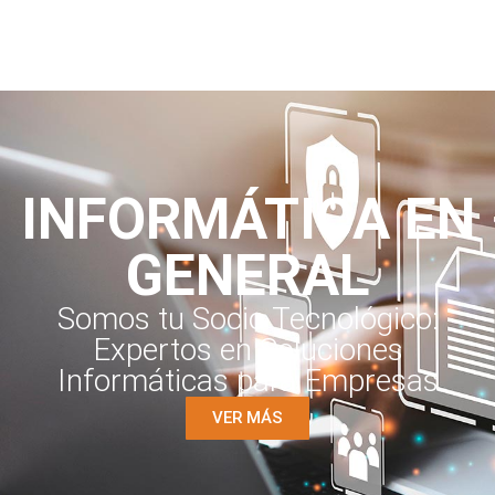
INFORMÁTICA EN
GENERAL
Somos tu Socio Tecnológico:
Expertos en Soluciones
Informáticas para Empresas
VER MÁS